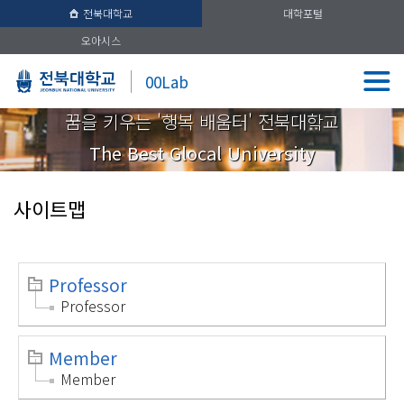
전북대학교
대학포털
오아시스
00Lab
꿈을 키우는 '행복 배움터' 전북대학교
The Best Glocal University
사이트맵
Professor
Professor
Member
Member