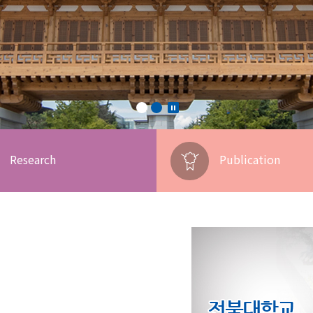
Research
Publication