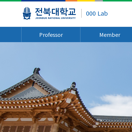
000 Lab
Professor
Member