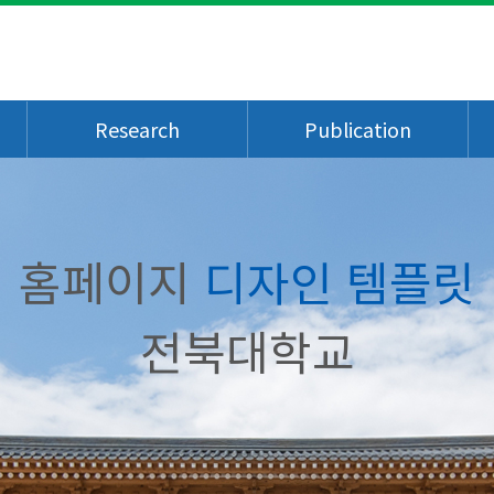
Research
Publication
홈페이지
디자인 템플릿
전북대학교