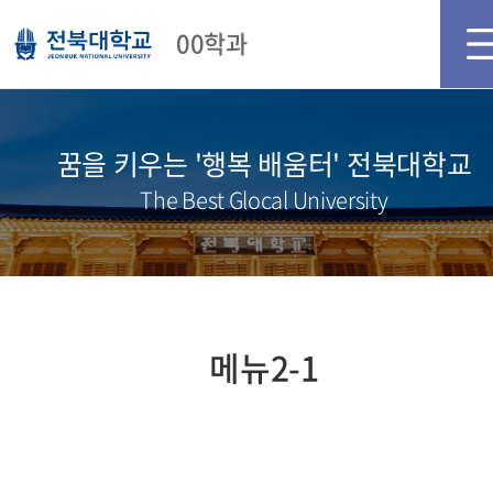
메인화면
로그인
회원가입
00학과
꿈을 키우는 '행복 배움터' 전북대학교
The Best Glocal University
메뉴2-1