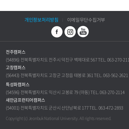
개인정보처리방침
이메일무단수집거부
전주캠퍼스
(54896) 전북특별자치도 전주시 덕진구 백제대로 567 TEL. 063-270-21
고창캠퍼스
(56443) 전북특별자치도 고창군 고창읍 태봉로 361 TEL. 063-562-2621
특성화캠퍼스
(54596) 전북특별자치도 익산시 고봉로 79 (마동) TEL. 063-270-2114
새만금프런티어캠퍼스
(54001) 전북특별자치도 군산시 산단남북로 177 TEL. 063-472-2893
Copyright (c) Jeonbuk National University.
All rights reserved.